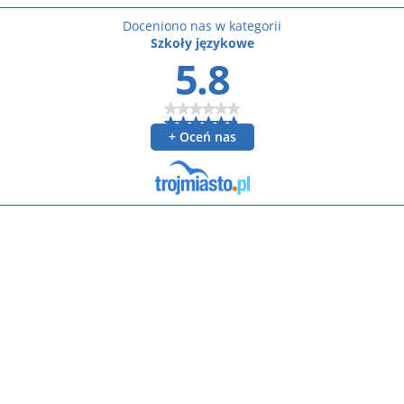
Doceniono nas w kategorii
Szkoły językowe
5.8
+ Oceń nas